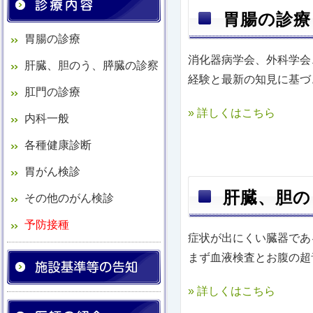
胃腸の診療
胃腸の診療
消化器病学会、外科学会
肝臓、胆のう、膵臓の診察
経験と最新の知見に基づ
肛門の診療
» 詳しくはこちら
内科一般
各種健康診断
胃がん検診
肝臓、胆の
その他のがん検診
予防接種
症状が出にくい臓器であ
まず血液検査とお腹の超
» 詳しくはこちら